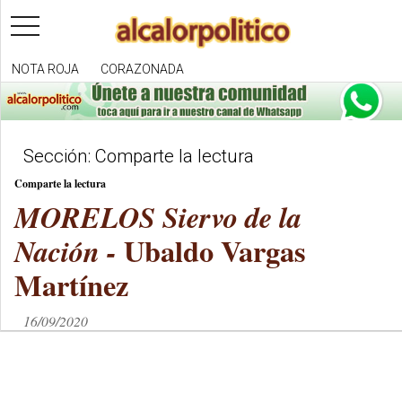
toggle
navigation
NOTA ROJA
CORAZONADA
Sección: Comparte la lectura
Comparte la lectura
MORELOS Siervo de la
Ubaldo Vargas
Nación -
Martínez
16/09/2020