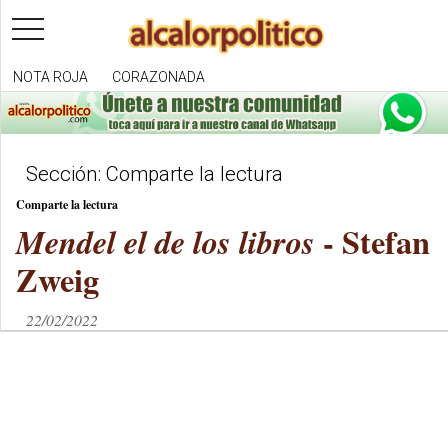
toggle
navigation
NOTA ROJA
CORAZONADA
Sección: Comparte la lectura
Comparte la lectura
- Stefan
Mendel el de los libros
Zweig
22/02/2022