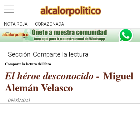
toggle
navigation
NOTA ROJA
CORAZONADA
Sección: Comparte la lectura
Comparte la lectura del libro
Miguel
El héroe desconocido -
Alemán Velasco
09/05/2021