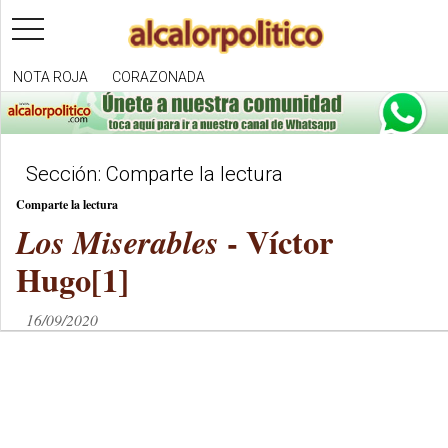
toggle
navigation
NOTA ROJA
CORAZONADA
Sección: Comparte la lectura
Comparte la lectura
-
Víctor
Los Miserables
Hugo[1]
16/09/2020