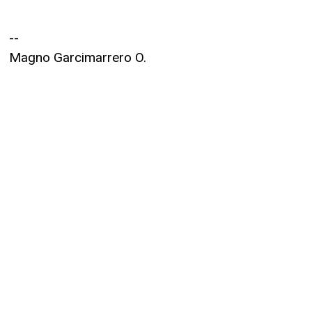
--
Magno Garcimarrero O.