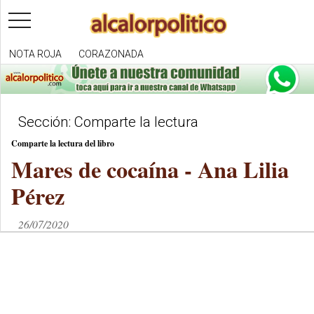
toggle
navigation
NOTA ROJA
CORAZONADA
Sección: Comparte la lectura
Comparte la lectura del libro
Mares de cocaína - Ana Lilia
Pérez
26/07/2020