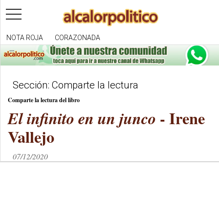
toggle
navigation
NOTA ROJA
CORAZONADA
Sección: Comparte la lectura
Comparte la lectura del libro
- Irene
El infinito en un junco
Vallejo
07/12/2020