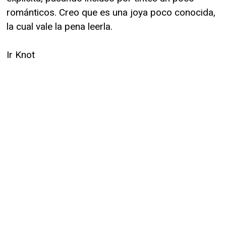
románticos. Creo que es una joya poco conocida,
la cual vale la pena leerla.
Ir Knot