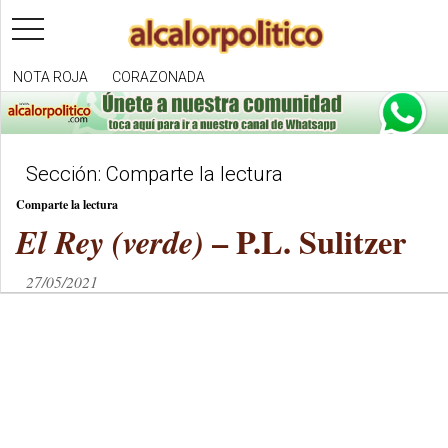
toggle
navigation
NOTA ROJA
CORAZONADA
Sección: Comparte la lectura
Comparte la lectura
– P.L. Sulitzer
El Rey (verde)
27/05/2021