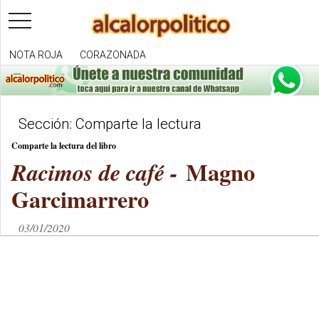
toggle
navigation
NOTA ROJA
CORAZONADA
Sección: Comparte la lectura
Comparte la lectura del libro
Magno
Racimos de café -
Garcimarrero
03/01/2020