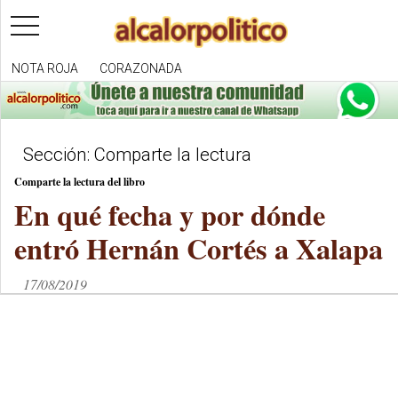
toggle
navigation
NOTA ROJA
CORAZONADA
Sección: Comparte la lectura
Comparte la lectura del libro
En qué fecha y por dónde
entró Hernán Cortés a Xalapa
17/08/2019