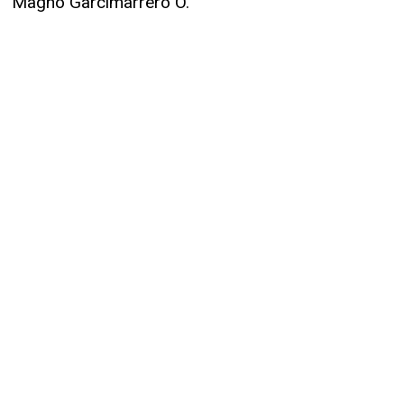
Magno Garcimarrero O.