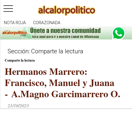
toggle
navigation
NOTA ROJA
CORAZONADA
Sección: Comparte la lectura
Comparte la lectura
Hermanos Marrero:
Francisco, Manuel y Juana
- A.Magno Garcimarrero O.
21/10/2023