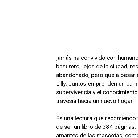
jamás ha convivido con humanos
basurero, lejos de la ciudad, r
abandonado, pero que a pesar d
Lilly. Juntos emprenden un camin
supervivencia y el conocimient
travesía hacia un nuevo hogar.
Es una lectura que recomiendo 
de ser un libro de 384 páginas, 
amantes de las mascotas, como 