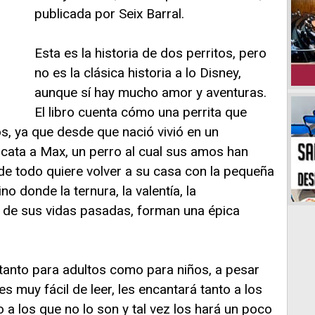
publicada por Seix Barral.
Esta es la historia de dos perritos, pero
no es la clásica historia a lo Disney,
aunque sí hay mucho amor y aventuras.
El libro cuenta cómo una perrita que
, ya que desde que nació vivió en un
escata a Max, un perro al cual sus amos han
e todo quiere volver a su casa con la pequeña
o donde la ternura, la valentía, la
o de sus vidas pasadas, forman una épica
tanto para adultos como para niños, a pesar
es muy fácil de leer, les encantará tanto a los
a los que no lo son y tal vez los hará un poco