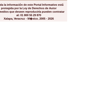
da la información de este Portal Informativo está
protegida por la Ley de Derechos de Autor
medios que deseen reproducirla pueden contratar
al: 01 800 55 29 870
Xalapa, Veracruz - M�xico. 2005 - 2026