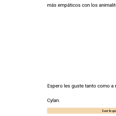
más empáticos con los animalit
Espero les guste tanto como a 
Cylan.
Leer lo qu