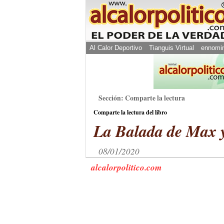
Al Calor Deportivo
Tianguis Virtual
ennomi
Sección: Comparte la lectura
Comparte la lectura del libro
La Balada de Max 
08/01/2020
alcalorpolitico.com