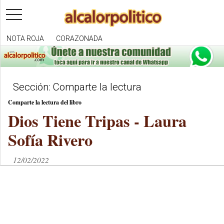
toggle
navigation
NOTA ROJA
CORAZONADA
Sección: Comparte la lectura
Comparte la lectura del libro
Dios Tiene Tripas - Laura
Sofía Rivero
12/02/2022