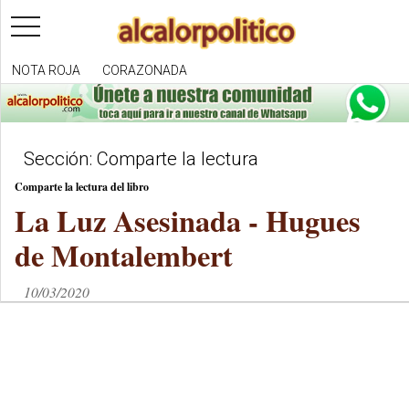
toggle
navigation
NOTA ROJA
CORAZONADA
Sección: Comparte la lectura
Comparte la lectura del libro
La Luz Asesinada - Hugues
de Montalembert
10/03/2020