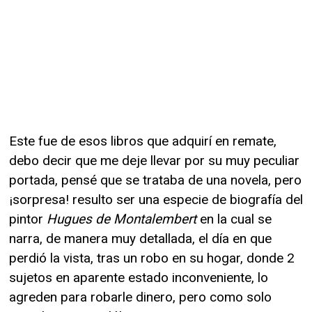
Este fue de esos libros que adquirí en remate,
debo decir que me deje llevar por su muy peculiar
portada, pensé que se trataba de una novela, pero
¡sorpresa! resulto ser una especie de biografía del
pintor
Hugues de Montalembert
en la cual se
narra, de manera muy detallada, el día en que
perdió la vista, tras un robo en su hogar, donde 2
sujetos en aparente estado inconveniente, lo
agreden para robarle dinero, pero como solo