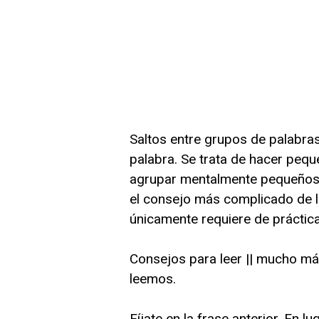
Saltos entre grupos de palabras
palabra. Se trata de hacer peque
agrupar mentalmente pequeños g
el consejo más complicado de ll
únicamente requiere de práctic
Consejos para leer || mucho más 
leemos.
Fíjate en la frase anterior. En lug