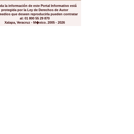
da la información de este Portal Informativo está
protegida por la Ley de Derechos de Autor
medios que deseen reproducirla pueden contratar
al: 01 800 55 29 870
Xalapa, Veracruz - M�xico. 2005 - 2026