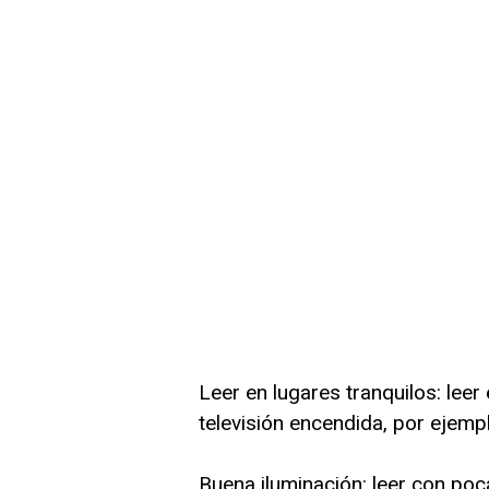
Leer en lugares tranquilos: leer
televisión encendida, por ejemp
Buena iluminación: leer con poc