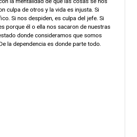
n la mentalidad de que las cosas se nos
 culpa de otros y la vida es injusta. Si
ico. Si nos despiden, es culpa del jefe. Si
es porque él o ella nos sacaron de nuestras
n estado donde consideramos que somos
 De la dependencia es donde parte todo.