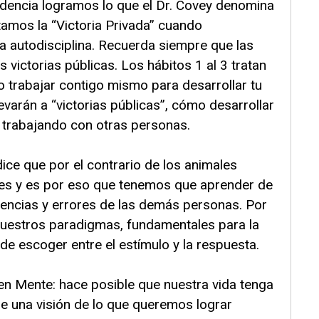
endencia logramos lo que el Dr. Covey denomina
ntamos la “Victoria Privada” cuando
a autodisciplina. Recuerda siempre que las
s victorias públicas. Los hábitos 1 al 3 tratan
o trabajar contigo mismo para desarrollar tu
levarán a “victorias públicas”, cómo desarrollar
o trabajando con otras personas.
ice que por el contrario de los animales
s y es por eso que tenemos que aprender de
iencias y errores de las demás personas. Por
nuestros paradigmas, fundamentales para la
 de escoger entre el estímulo y la respuesta.
en Mente: hace posible que nuestra vida tenga
de una visión de lo que queremos lograr