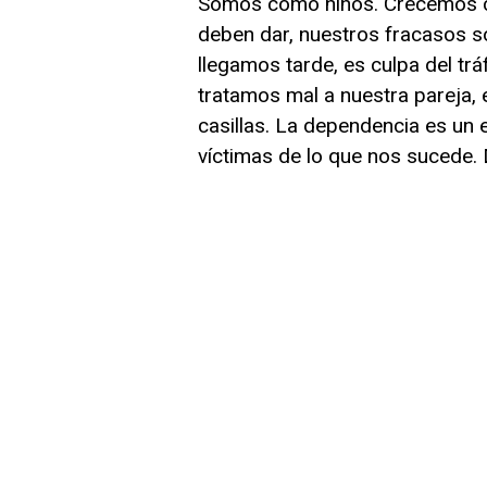
Somos como niños. Crecemos co
deben dar, nuestros fracasos son
llegamos tarde, es culpa del tráf
tratamos mal a nuestra pareja, 
casillas. La dependencia es u
víctimas de lo que nos sucede.