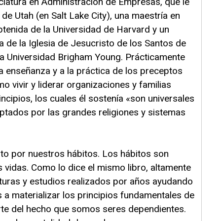
ciatura en Administración de Empresas, que le
de Utah (en Salt Lake City), una maestría en
tenida de la Universidad de Harvard y un
a de la Iglesia de Jesucristo de los Santos de
 la Universidad Brigham Young. Prácticamente
la enseñanza y a la práctica de los preceptos
mo vivir y liderar organizaciones y familias
cipios, los cuales él sostenía «son universales
ptados por las grandes religiones y sistemas
o por nuestros hábitos. Los hábitos son
 vidas. Como lo dice el mismo libro, altamente
cturas y estudios realizados por años ayudando
a materializar los principios fundamentales de
rte del hecho que somos seres dependientes.