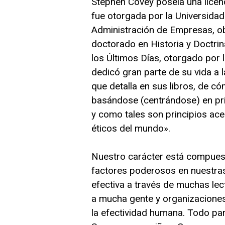
Stephen Covey poseía una licen
fue otorgada por la Universidad 
Administración de Empresas, ob
doctorado en Historia y Doctrin
los Últimos Días, otorgado por
dedicó gran parte de su vida a 
que detalla en sus libros, de có
basándose (centrándose) en prin
y como tales son principios ace
éticos del mundo».
Nuestro carácter está compuest
factores poderosos en nuestras
efectiva a través de muchas le
a mucha gente y organizaciones 
la efectividad humana. Todo pa