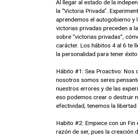
Al llegar al estado de la indep
la “Victoria Privada”. Experime
aprendemos el autogobierno y l
victorias privadas preceden a la
sobre “victorias privadas”, cóm
carácter. Los hábitos 4 al 6 te l
la personalidad para tener éxit
Hábito #1: Sea Proactivo: Nos d
nosotros somos seres pensante
nuestros errores y de las exper
eso podemos crear o destruir 
efectividad, tenemos la libertad
Habito #2: Empiece con un Fin 
razón de ser, pues la creación 