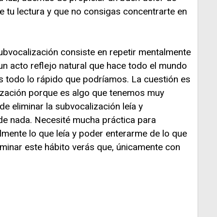
e tu lectura y que no consigas concentrarte en
subvocalización consiste en repetir mentalmente
n acto reflejo natural que hace todo el mundo
s todo lo rápido que podríamos. La cuestión es
lización porque es algo que tenemos muy
 de eliminar la subvocalización leía y
de nada. Necesité mucha práctica para
almente lo que leía y poder enterarme de lo que
iminar este hábito verás que, únicamente con