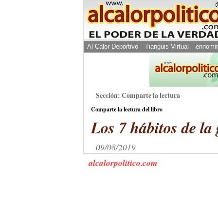
Al Calor Deportivo
Tianguis Virtual
ennomi
Sección: Comparte la lectura
Comparte la lectura del libro
Los 7 hábitos de la 
09/08/2019
alcalorpolitico.com