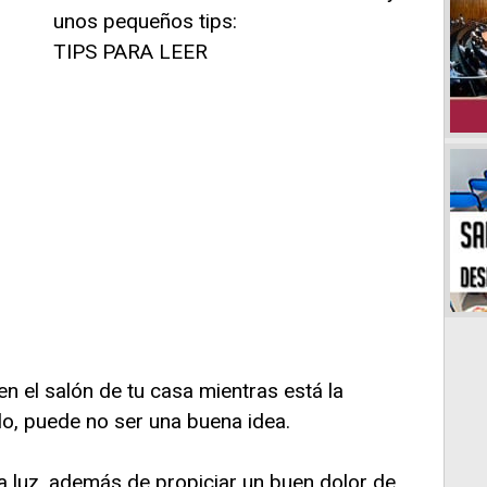
unos pequeños tips:
TIPS PARA LEER
 en el salón de tu casa mientras está la
lo, puede no ser una buena idea.
a luz, además de propiciar un buen dolor de