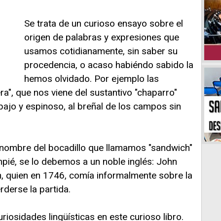
Se trata de un curioso ensayo sobre el
origen de palabras y expresiones que
usamos cotidianamente, sin saber su
procedencia, o acaso habiéndo sabido la
hemos olvidado. Por ejemplo las
ra", que nos viene del sustantivo "chaparro"
ajo y espinoso, al breñal de los campos sin
nombre del bocadillo que llamamos "sandwich"
ié, se lo debemos a un noble inglés: John
 quien en 1746, comía informalmente sobre la
rderse la partida.
uriosidades lingüísticas en este curioso libro.