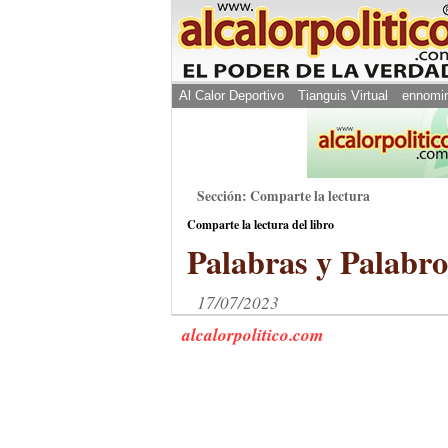
Al Calor Deportivo
Tianguis Virtual
ennomi
Sección: Comparte la lectura
Comparte la lectura del libro
Palabras y Palabro
17/07/2023
alcalorpolitico.com