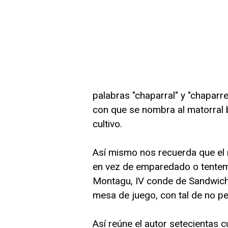
palabras "chaparral" y "chaparre
con que se nombra al matorral b
cultivo.
Así mismo nos recuerda que el 
en vez de emparedado o tentemp
Montagu, IV conde de Sandwich,
mesa de juego, con tal de no pe
Así reúne el autor setecientas c