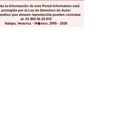
da la información de este Portal Informativo está
protegida por la Ley de Derechos de Autor
medios que deseen reproducirla pueden contratar
al: 01 800 55 29 870
Xalapa, Veracruz - M�xico. 2005 - 2026