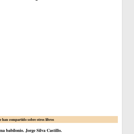
e han compartido sobre otros libros
a babilonio. Jorge Silva Castillo.