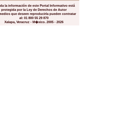
da la información de este Portal Informativo está
protegida por la Ley de Derechos de Autor
medios que deseen reproducirla pueden contratar
al: 01 800 55 29 870
Xalapa, Veracruz - M�xico. 2005 - 2026