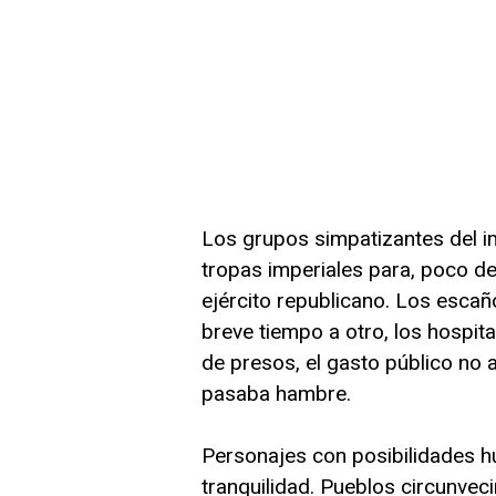
Los grupos simpatizantes del im
tropas imperiales para, poco de
ejército republicano. Los esca
breve tiempo a otro, los hospita
de presos, el gasto público no 
pasaba hambre.
Personajes con posibilidades hu
tranquilidad. Pueblos circunvec