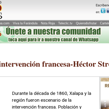
en:
na.com
Viva la Farándula
Nota Roja
Teleclic.tv
Quierodisfrutar
Cartel
intervención francesa-Héctor Str
Durante la década de 1860, Xalapa y la
región fueron escenario de la
intervención francesa. Población y