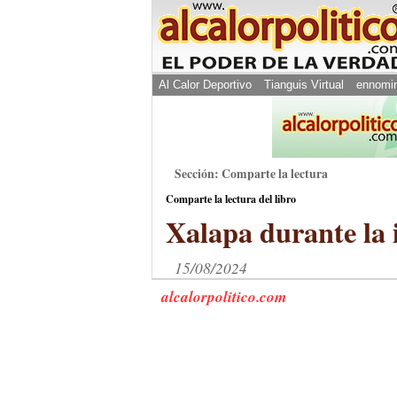
Al Calor Deportivo
Tianguis Virtual
ennomi
Sección: Comparte la lectura
Comparte la lectura del libro
Xalapa durante la 
15/08/2024
alcalorpolitico.com