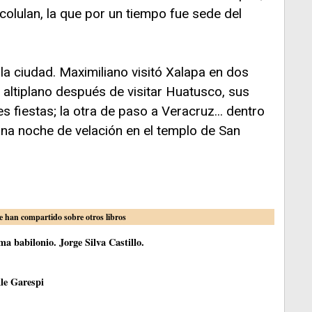
acolulan, la que por un tiempo fue sede del
 la ciudad. Maximiliano visitó Xalapa en dos
 altiplano después de visitar Huatusco, sus
s fiestas; la otra de paso a Veracruz... dentro
una noche de velación en el templo de San
e han compartido sobre otros libros
a babilonio. Jorge Silva Castillo.
le Garespi