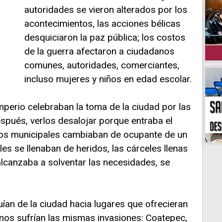
autoridades se vieron alterados por los
acontecimientos, las acciones bélicas
desquiciaron la paz pública; los costos
de la guerra afectaron a ciudadanos
comunes, autoridades, comerciantes,
incluso mujeres y niños en edad escolar.
perio celebraban la toma de la ciudad por las
spués, verlos desalojar porque entraba el
ños municipales cambiaban de ocupante de un
les se llenaban de heridos, las cárceles llenas
alcanzaba a solventar las necesidades, se
ían de la ciudad hacia lugares que ofrecieran
inos sufrían las mismas invasiones: Coatepec,