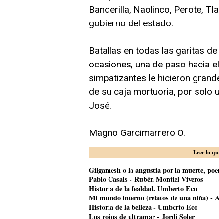
Banderilla, Naolinco, Perote, Tl
gobierno del estado.
Batallas en todas las garitas de
ocasiones, una de paso hacia el
simpatizantes le hicieron grande
de su caja mortuoria, por solo 
José.
Magno Garcimarrero O.
Leer lo qu
Gilgamesh o la angustia por la muerte, poem
Pablo Casals - Rubén Montiel Viveros
Historia de la fealdad. Umberto Eco
Mi mundo interno (relatos de una niña) - A
Historia de la belleza - Umberto Eco
Los rojos de ultramar - Jordi Soler