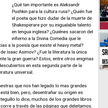
¿Qué tan importante es Aleksandr
Pushkin para la cultura rusa? ¿Quién fue
el poeta que hizo dudar de la muerte de
Shakesperare por su inigualable talento
en lengua inglesa? ¿Quiénes sacaron del
infierno a la Divina Comedia que le
ias a la poesía que existe el heavy metal?
 de Isaac Asimov? ¿Fue la literatura la única
nte la gran guerra? Estos, entre otros enigmas
n descubiertos en esta segunda parte de la
teratura universal.
maestras que nos han legado lo mas grandes
 está bien, pero, desentrañar su origen es
eguillo lo dice, muchos de los grandes libros
corre a través de las páginas que deleitamos.