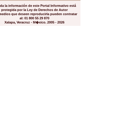
da la información de este Portal Informativo está
protegida por la Ley de Derechos de Autor
medios que deseen reproducirla pueden contratar
al: 01 800 55 29 870
Xalapa, Veracruz - M�xico. 2005 - 2026