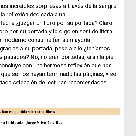
rnos increíbles sorpresas a través de la sangre
la reflexión dedicada a un
 fecha ¿juzgar un libro por su portada? Claro
ro por su portada y lo digo en sentido literal,
ctor moderno consume (en su mayoría
acias a su portada, pese a ello ¿teníamos
os pasados? No, no eran portadas, eran la piel
ra concluye con una hermosa reflexión que nos
orque se nos hayan terminado las páginas, y se
ada selección de lecturas recomendadas.
e han compartido sobre otros libros
a babilonio. Jorge Silva Castillo.