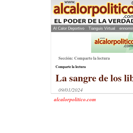
Al Calor Deportivo
Tianguis Virtual
ennomi
Sección: Comparte la lectura
Comparte la lectura
La sangre de los li
09/01/2024
alcalorpolitico.com