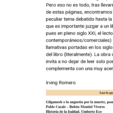
Pero eso no es todo, tras lleva
de estas páginas, encontramos 
peculiar tema debatido hasta la
que es importante juzgar a un lib
pues en pleno siglo XXI, el le
contemporáneos/comerciales) gr
llamativas portadas en los sigl
del libro (literalmente). La ob
invita a no dejar de leer solo p
complementa con una muy acert
Irving Romero
Leer lo qu
Gilgamesh o la angustia por la muerte, poem
Pablo Casals - Rubén Montiel Viveros
Historia de la fealdad. Umberto Eco