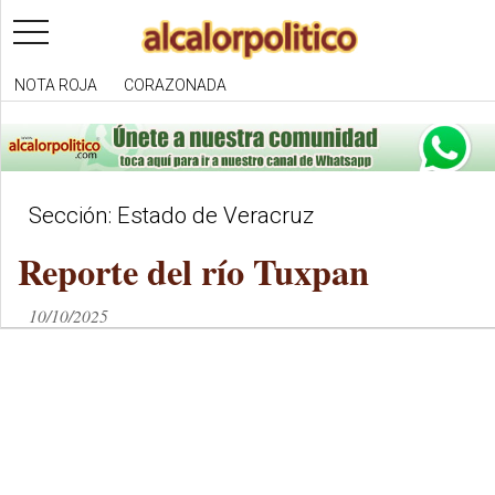
toggle
navigation
NOTA ROJA
CORAZONADA
Sección: Estado de Veracruz
Reporte del río Tuxpan
10/10/2025