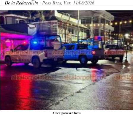
De la RedacciÃ³n
Poza Rica, Ver. 11/06/2026
Click para ver fotos