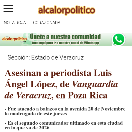
toggle
navigation
NOTA ROJA
CORAZONADA
Sección: Estado de Veracruz
Asesinan a periodista Luis
Ángel López, de
Vanguardia
, en Poza Rica
de Veracruz
- Fue atacado a balazos en la avenida 20 de Noviembre
la madrugada de este jueves
- Es el segundo comunicador ultimado en esta ciudad
en lo que va de 2026