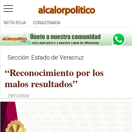
toggle
navigation
NOTA ROJA
CORAZONADA
Sección: Estado de Veracruz
“Reconocimiento por los
malos resultados”
29/11/2024