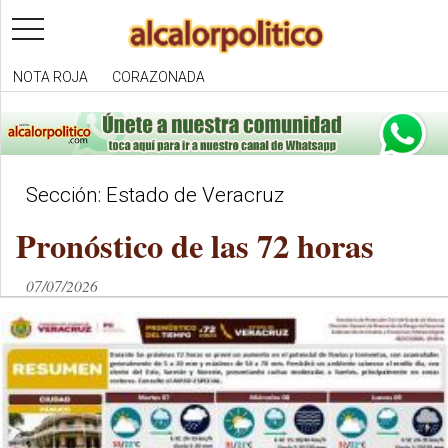
toggle
navigation
NOTA ROJA
CORAZONADA
Sección: Estado de Veracruz
Pronóstico de las 72 horas
07/07/2026