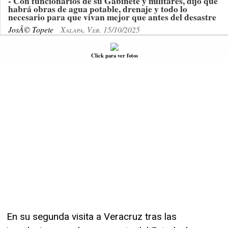
- Con funcionarios de su Gabinete y militares, dijo que
habrá obras de agua potable, drenaje y todo lo
necesario para que vivan mejor que antes del desastre
JosÃ© Topete
Xalapa, Ver. 15/10/2025
Click para ver fotos
En su segunda visita a Veracruz tras las