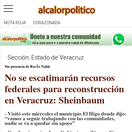
toggle
navigation
NOTA ROJA
CORAZONADA
Sección: Estado de Veracruz
Sin presencia de RocÃ­o Nahle
No se escatimarán recursos
federales para reconstrucción
en Veracruz: Sheinbaum
- Visitó este miércoles el municipio El Higo donde dijo:
“vamos a seguir trabajando con las comunidades,
nadie se va a quedar sin apoyo”