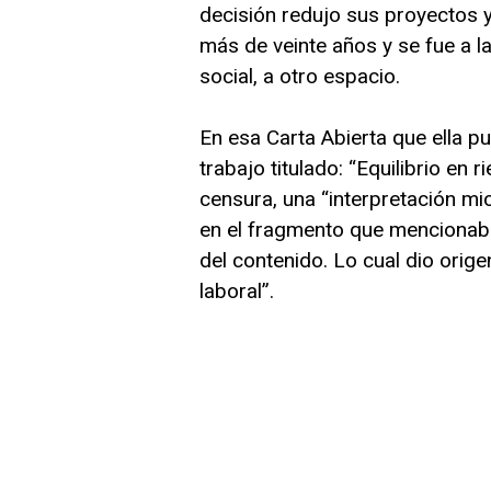
decisión redujo sus proyectos y
más de veinte años y se fue a 
social, a otro espacio.
En esa Carta Abierta que ella pu
trabajo titulado: “Equilibrio en r
censura, una “interpretación mi
en el fragmento que mencionaba
del contenido. Lo cual dio orig
laboral”.