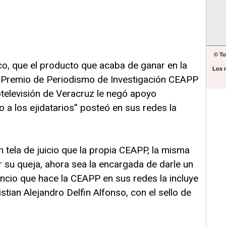
© To
ico, que el producto que acaba de ganar en la
Los 
l Premio de Periodismo de Investigación CEAPP
televisión de Veracruz le negó apoyo
o a los ejidatarios” posteó en sus redes la
tela de juicio que la propia CEAPP, la misma
ar su queja, ahora sea la encargada de darle un
ncio que hace la CEAPP en sus redes la incluye
tian Alejandro Delfin Alfonso, con el sello de