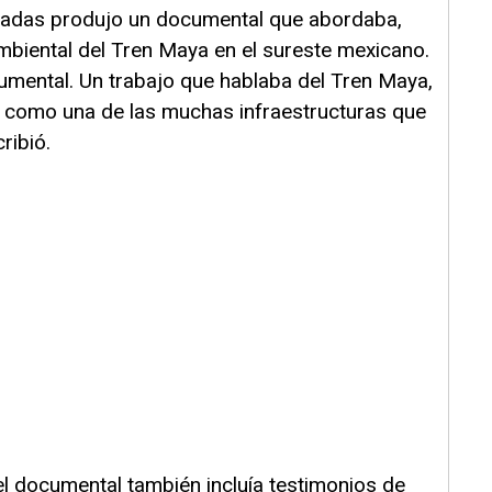
rradas produjo un documental que abordaba,
mbiental del Tren Maya en el sureste mexicano.
umental. Un trabajo que hablaba del Tren Maya,
no como una de las muchas infraestructuras que
ribió.
el documental también incluía testimonios de