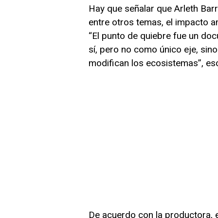
Hay que señalar que Arleth Ba
entre otros temas, el impacto a
“El punto de quiebre fue un doc
sí, pero no como único eje, si
modifican los ecosistemas”, esc
De acuerdo con la productora, 