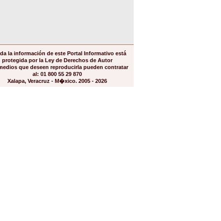
da la información de este Portal Informativo está
protegida por la Ley de Derechos de Autor
medios que deseen reproducirla pueden contratar
al: 01 800 55 29 870
Xalapa, Veracruz - M�xico. 2005 - 2026