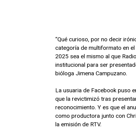
“Qué curioso, por no decir irón
categoría de multiformato en e
2025 sea el mismo al que Radio
institucional para ser presentad
bióloga Jimena Campuzano.
La usuaria de Facebook puso en 
que la revictimizó tras present
reconocimiento. Y es que el anu
como productora junto con Chris
la emisión de RTV.