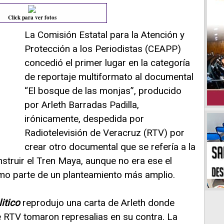
Click para ver fotos
La Comisión Estatal para la Atención y
Protección a los Periodistas (CEAPP)
concedió el primer lugar en la categoría
de reportaje multiformato al documental
“El bosque de las monjas”, producido
por Arleth Barradas Padilla,
irónicamente, despedida por
Radiotelevisión de Veracruz (RTV) por
crear otro documental que se refería a la
nstruir el Tren Maya, aunque no era ese el
omo parte de un planteamiento más amplio.
itico
reprodujo una carta de Arleth donde
e RTV tomaron represalias en su contra. La