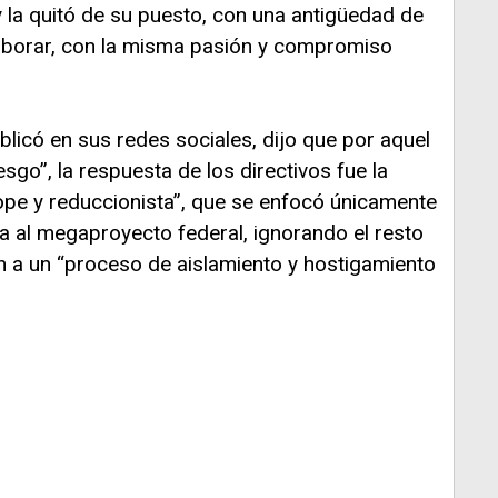
 la quitó de su puesto, con una antigüedad de
laborar, con la misma pasión y compromiso
blicó en sus redes sociales, dijo que por aquel
iesgo”, la respuesta de los directivos fue la
ope y reduccionista”, que se enfocó únicamente
 al megaproyecto federal, ignorando el resto
en a un “proceso de aislamiento y hostigamiento