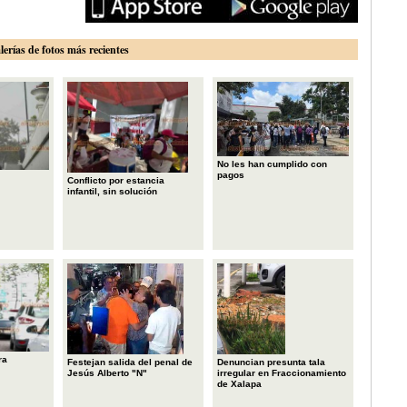
lerías de fotos más recientes
No les han cumplido con
pagos
Conflicto por estancia
infantil, sin solución
ra
Festejan salida del penal de
Denuncian presunta tala
Jesús Alberto "N"
irregular en Fraccionamiento
de Xalapa