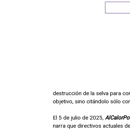
destrucción de la selva para co
objetivo, sino citándolo sólo c
El 5 de julio de 2025,
AlCalorPol
narra que directivos actuales d