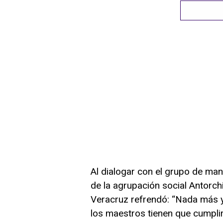
Al dialogar con el grupo de ma
de la agrupación social Antorchi
Veracruz refrendó: “Nada más yo
los maestros tienen que cumplir