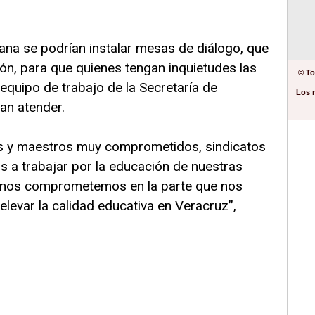
mana se podrían instalar mesas de diálogo, que
ón, para que quienes tengan inquietudes las
© To
equipo de trabajo de la Secretaría de
Los 
an atender.
s y maestros muy comprometidos, sindicatos
s a trabajar por la educación de nuestras
os nos comprometemos en la parte que nos
levar la calidad educativa en Veracruz”,