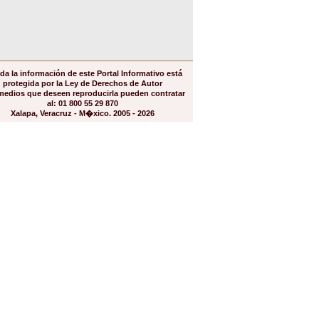
da la información de este Portal Informativo está
protegida por la Ley de Derechos de Autor
medios que deseen reproducirla pueden contratar
al: 01 800 55 29 870
Xalapa, Veracruz - M�xico. 2005 - 2026