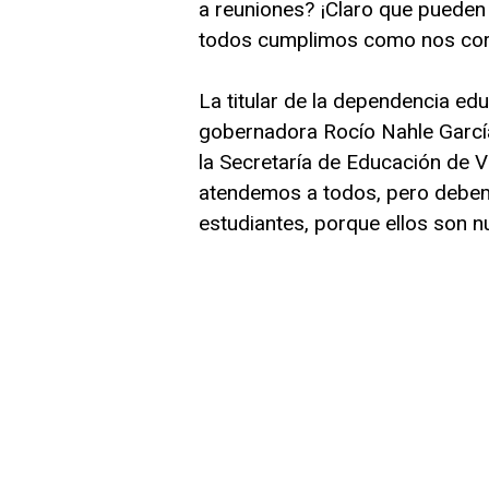
a reuniones? ¡Claro que pueden
todos cumplimos como nos cor
La titular de la dependencia educ
gobernadora Rocío Nahle García 
la Secretaría de Educación de 
atendemos a todos, pero debem
estudiantes, porque ellos son n