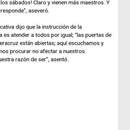
 los sábados! Claro y vienen más maestros. Y
responde”, aseveró.
ativa dijo que la instrucción de la
es atender a todos por igual; “las puertas de
Veracruz están abiertas; aquí escuchamos y
os procurar no afectar a nuestros
uestra razón de ser”, asentó.