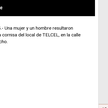
25.- Una mujer y un hombre resultaron
a cornisa del local de TELCEL, en la calle
cho.