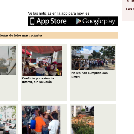
© To
Los 
Ve las noticias en la app para móviles
lerías de fotos más recientes
No les han cumplido con
pagos
Conflicto por estancia
infantil, sin solución