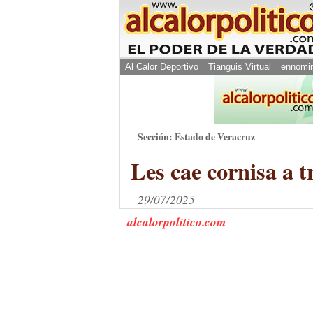
Al Calor Deportivo
Tianguis Virtual
ennomi
Sección: Estado de Veracruz
Les cae cornisa a 
29/07/2025
alcalorpolitico.com