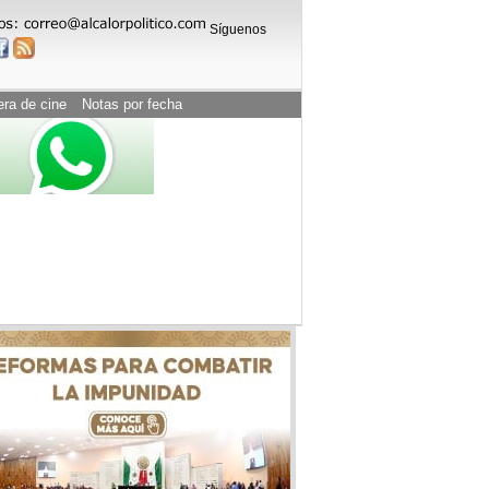
Síguenos
era de cine
Notas por fecha