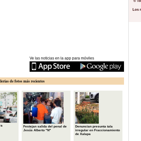
© To
Los 
Ve las noticias en la app para móviles
lerías de fotos más recientes
ra
Festejan salida del penal de
Denuncian presunta tala
Jesús Alberto "N"
irregular en Fraccionamiento
de Xalapa