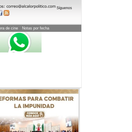
Síguenos
era de cine
Notas por fecha