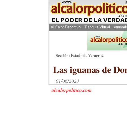
Al Calor Deportivo
Tianguis Virtual
ennomi
Sección: Estado de Veracruz
Las iguanas de Do
01/06/2023
alcalorpolitico.com