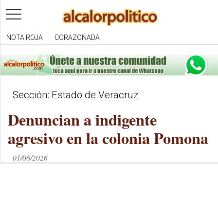
toggle
navigation
NOTA ROJA
CORAZONADA
Sección: Estado de Veracruz
Denuncian a indigente
agresivo en la colonia Pomona
01/06/2026