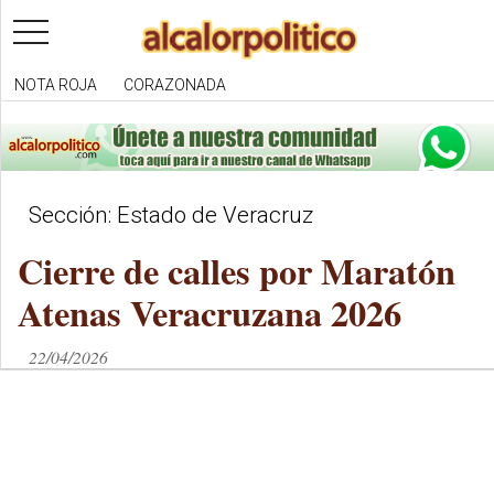
toggle
navigation
NOTA ROJA
CORAZONADA
Sección: Estado de Veracruz
Cierre de calles por Maratón
Atenas Veracruzana 2026
22/04/2026