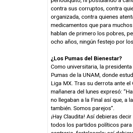
periodiquito, ni postulando a can
contra sus corruptos, contra quie
organizada, contra quienes atent
medicamentos que para muchos s
hablan de primero los pobres, pe
ocho años, ningún festejo por lo
¿Los Pumas del Bienestar?
Como universitaria, la president
Pumas de la UNAM, donde estudió
Liga MX. Tras su derrota ante el
mañanera del lunes expresó: “Ha
no llegaban a la Final así que, a 
también. Somos parejos”.
¡Hay Claudita! Así debieras decir 
todos los partidos políticos para 