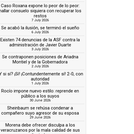
Caso Roxana expone lo peor de lo peor:
hallar consuelo siquiera con recuperar los
restos
7 July 2026
Se acabó la ilusión, se terminó el sueño
6 July 2026
Existen 74 denuncias de la ASF contra la
administración de Javier Duarte
3 July 2026
Se contraponen posiciones de Ariadna
Montiel y de la Gobernadora
2 July 2026
Y si sí? ¡Sí! ¡Contundentemente sí! 2-0, con
autoridad
1 July 2026
Rocío impone nuevo estilo: reprende en
público a los suyos
30 June 2026
Sheinbaum se rehúsa condenar a
compañero suyo agresor de su esposa
29 June 2026
Morena debe ofrecer disculpa a los
veracruzanos por la mala calidad de sus