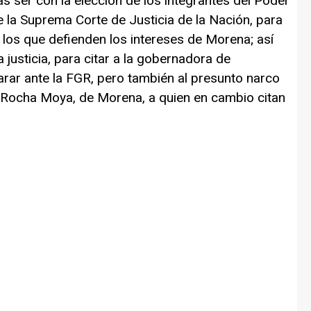
ras ser con la elección de los integrantes del Poder
de la Suprema Corte de Justicia de la Nación, para
 los que defienden los intereses de Morena; así
a justicia, para citar a la gobernadora de
rar ante la FGR, pero también al presunto narco
Rocha Moya, de Morena, a quien en cambio citan