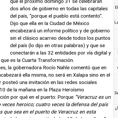
que el próximo domingo 31 se celebrarán
E
dos años de gobierno en todas las capitales
del país, “porque el pueblo está contento”.
L
Dijo que ella en la Ciudad de México
encabezará un informe político y de gobierno
sin el clásico acarreo desde todos los puntos
del país (lo dijo en otras palabras) y que se
conectarán a las 32 entidades por vía digital y
o que es la Cuarta Transformación.
unes, la gobernadora Rocío Nahle comentó que en
ncabezará ella misma, no será en Xalapa sino en el
r posteó una invitación en las redes sociales
 10 de la mañana en la Plaza Heroísmo
Se
ción por qué en el puerto: Porque
“
Veracruz es un
 veces heroico; cuatro veces la defensa del país
¿
s que sea en el puerto de Veracruz en esta