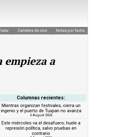
rutar
Cartelera de cine
Notas por fecha
na empieza a
Columnas recientes:
Mientras organizan festivales, cierra un
ingenio y el puerto de Tuxpan no avanza
6 August 2026
Este miércoles va el desafuero; huele a
represión política, salvo pruebas en
contrario