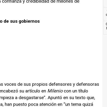
 confianza y credibilidad de millones de
o de sus gobiernos
as voces de sus propios defensores y defensoras
 encabezó su artículo en
Milenio
con un título
empieza a desgastarse”. Apuntó en su texto que,
oa, han puesto poca atención en “un tema quizá