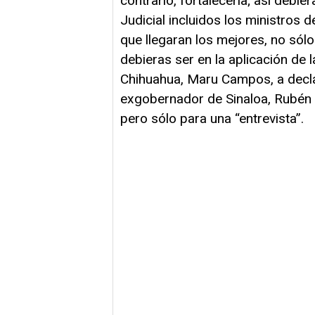
contrario, fortalecerla; así debie
Judicial incluidos los ministros 
que llegaran los mejores, no sólo
debieras ser en la aplicación de l
Chihuahua, Maru Campos, a decla
exgobernador de Sinaloa, Rubén 
pero sólo para una “entrevista”.