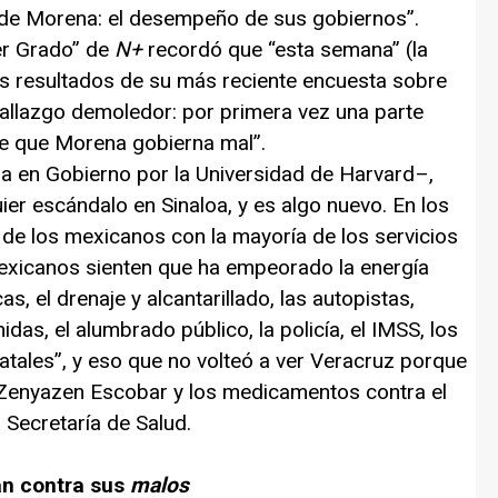
 de Morena: el desempeño de sus gobiernos”.
er Grado” de
N+
recordó que “esta semana” (la
los resultados de su más reciente encuesta sobre
hallazgo demoledor: por primera vez una parte
be que Morena gobierna mal”.
ra en Gobierno por la Universidad de Harvard–,
r escándalo en Sinaloa, y es algo nuevo. En los
n de los mexicanos con la mayoría de los servicios
mexicanos sienten que ha empeorado la energía
as, el drenaje y alcantarillado, las autopistas,
idas, el alumbrado público, la policía, el IMSS, los
tatales”, y eso que no volteó a ver Veracruz porque
e Zenyazen Escobar y los medicamentos contra el
 Secretaría de Salud.
úan contra sus
malos