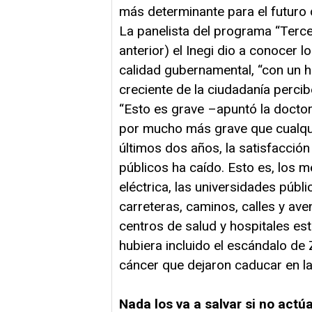
más determinante para el futuro
La panelista del programa “Terc
anterior) el Inegi dio a conocer 
calidad gubernamental, “con un 
creciente de la ciudadanía perci
“Esto es grave –apuntó la docto
por mucho más grave que cualquie
últimos dos años, la satisfacció
públicos ha caído. Esto es, los 
eléctrica, las universidades públic
carreteras, caminos, calles y aven
centros de salud y hospitales es
hubiera incluido el escándalo d
cáncer que dejaron caducar en la
Nada los va a salvar si no act