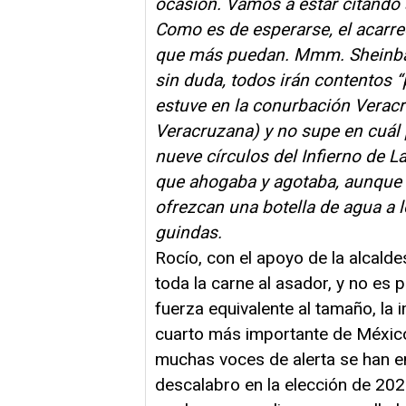
ocasión. Vamos a estar citando a
Como es de esperarse, el acarreo 
que más puedan. Mmm. Sheinbaum
sin duda, todos irán contentos 
estuve en la conurbación Veracr
Veracruzana) y no supe en cuál
nueve círculos del Infierno de
La
que ahogaba y agotaba, aunque e
ofrezcan una botella de agua a 
guindas.
Rocío, con el apoyo de la alcald
toda la carne al asador, y no es
fuerza equivalente al tamaño, la i
cuarto más importante de Méxic
muchas voces de alerta se han en
descalabro en la elección de 2027