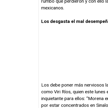
rumbo que perdieron y con ello la
mexicanos.
Los desgasta el mal desempeñ
Los debe poner más nerviosos l
como Viri Ríos, quien este lunes
inquietante para ellos: “Morena 
por estar concentrados en Sinal