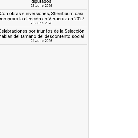
diputados
26 June 2026
Con obras e inversiones, Sheinbaum casi
comprará la elección en Veracruz en 2027
25 June 2026
Celebraciones por triunfos de la Selección
hablan del tamaño del descontento social
24 June 2026