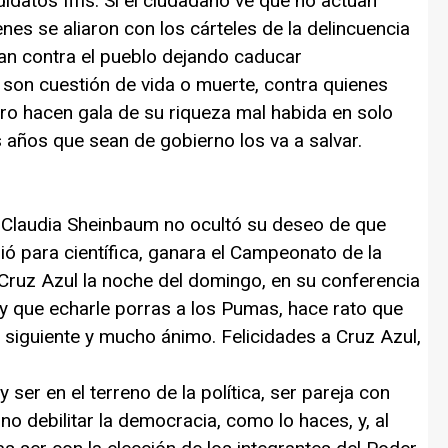
didatos fifís. Si el ciudadano ve que no actúan
nes se aliaron con los cárteles de la delincuencia
an contra el pueblo dejando caducar
on cuestión de vida o muerte, contra quienes
ro hacen gala de su riqueza mal habida en solo
s años que sean de gobierno los va a salvar.
a Claudia Sheinbaum no ocultó su deseo de que
 para científica, ganara el Campeonato de la
 Cruz Azul la noche del domingo, en su conferencia
y que echarle porras a los Pumas, hace rato que
la siguiente y mucho ánimo. Felicidades a Cruz Azul,
y ser en el terreno de la política, ser pareja con
no debilitar la democracia, como lo haces, y, al