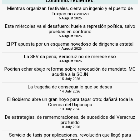
Columnas recientes:
Mientras organizan festivales, cierra un ingenio y el puerto de
Tuxpan no avanza
6 August 2026
Este miércoles va el desafuero; huele a represión política, salvo
pruebas en contrario
5 August 2026
El PT apuesta por un esquema novedoso de dirigencia estatal
4 August 2026
La SEV da pena; Veracruz no se merece eso
3 August 2026
Podrían echar abajo reforma sobre revocación de mandato; MC
acudirá a la SCJN
15 July 2026
La tragedia de conseguir lo que se desea
14 July 2026
El Gobierno abre un gran hoyo para tapar otro; dañará toda la
Cuenca del Uxpanapa
13 July 2026
De estrategias, de rememoraciones, de sucedidos del Veracruz
profundo
10 July 2026
Servicio de taxis por aplicaciones, revolución que llegó para