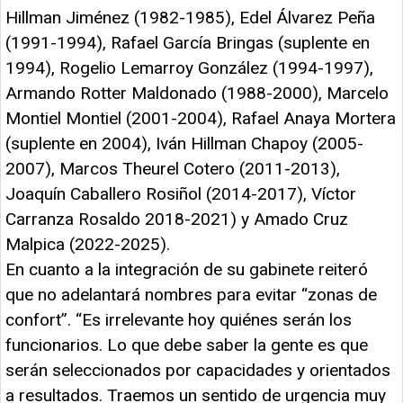
Hillman Jiménez (1982-1985), Edel Álvarez Peña
(1991-1994), Rafael García Bringas (suplente en
1994), Rogelio Lemarroy González (1994-1997),
Armando Rotter Maldonado (1988-2000), Marcelo
Montiel Montiel (2001-2004), Rafael Anaya Mortera
(suplente en 2004), Iván Hillman Chapoy (2005-
2007), Marcos Theurel Cotero (2011-2013),
Joaquín Caballero Rosiñol (2014-2017), Víctor
Carranza Rosaldo 2018-2021) y Amado Cruz
Malpica (2022-2025).
En cuanto a la integración de su gabinete reiteró
que no adelantará nombres para evitar “zonas de
confort”. “Es irrelevante hoy quiénes serán los
funcionarios. Lo que debe saber la gente es que
serán seleccionados por capacidades y orientados
a resultados. Traemos un sentido de urgencia muy