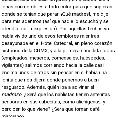
lonas con nombres a todo color para que supieran
donde se tenían que parar. ¡Qué madres!, me dije
para mis adentros (así que nadie lo escuchó y se
ofendió por la expresión). Por aquellas fechas yo
había vivido uno de esos temblores mientras
desayunaba en el Hotel Catedral, en pleno corazón
histórico de la CDMX, y a la primera sacudida todos
(empleados, meseros, comensales, huéspedes,
vigilantes) salimos corriendo hacia la calle casi
encima unos de otros sin pensar en si había una
lonita que nos dijera donde ponernos a buen
resguardo. Además, quién iba a adivinar el
madrazo.
¿Será que los nahlistas tienen antenitas
sensoras en sus cabecitas, como alienígenas, y
perciben lo que viene? ¿Será que toman café
marciano?