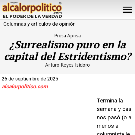
Columnas y artículos de opinión
Prosa Aprisa
¿Surrealismo puro en la
capital del Estridentismo?
Arturo Reyes Isidoro
26 de septiembre de 2025
alcalorpolitico.com
Termina la
semana y casi
nos pasó (o al
menos al
columnista le