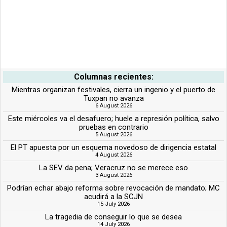
Columnas recientes:
Mientras organizan festivales, cierra un ingenio y el puerto de
Tuxpan no avanza
6 August 2026
Este miércoles va el desafuero; huele a represión política, salvo
pruebas en contrario
5 August 2026
El PT apuesta por un esquema novedoso de dirigencia estatal
4 August 2026
La SEV da pena; Veracruz no se merece eso
3 August 2026
Podrían echar abajo reforma sobre revocación de mandato; MC
acudirá a la SCJN
15 July 2026
La tragedia de conseguir lo que se desea
14 July 2026