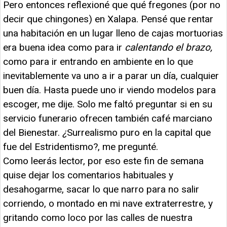
Pero entonces reflexioné que qué fregones (por no
decir que chingones) en Xalapa. Pensé que rentar
una habitación en un lugar lleno de cajas mortuorias
era buena idea como para ir
calentando el brazo,
como para ir entrando en ambiente en lo que
inevitablemente va uno a ir a parar un día, cualquier
buen día. Hasta puede uno ir viendo modelos para
escoger, me dije. Solo me faltó preguntar si en su
servicio funerario ofrecen también café marciano
del Bienestar.
¿
Surrealismo puro en la capital que
fue del Estridentismo?, me pregunté.
Como leerás lector, por eso este fin de semana
quise dejar los comentarios habituales y
desahogarme, sacar lo que narro para no salir
corriendo, o montado en mi nave extraterrestre, y
gritando como loco por las calles de nuestra