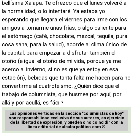
bellísima Xalapa. Te ofrezco que el lunes volveré a
la normalidad, o lo intentaré. Ya estaba yo
esperando que llegara el viernes para irme con los
amigos a tomarme unas frías, o algo caliente para
el estómago (café, chocolate, mezcal, tequila, pura
cosa sana, para la salud), acorde al clima único de
la capital, para empezar a disfrutar también el
otoño (e igual el otoño de mi vida, porque ya me
acerco al invierno, si no es que ya estoy en esa
estación), bebidas que tanta falta me hacen para no
convertirme al cuatroteismo. ¿Quién dice que el
trabajo de columnista, que husmea por aquí, por
allá y por acullá, es fácil?
Las opiniones vertidas en la sección "columnistas de hoy"
son responsabilidad exclusiva de sus autores, en ejercicio
de la libertad de expresión, y pueden o no coincidir con la
línea editorial de alcalorpolitico.com ®