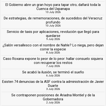
El Gobierno abre un gran hoyo para tapar otro; dañará toda la
Cuenca del Uxpanapa
13 July 2026
De estrategias, de rememoraciones, de sucedidos del Veracruz
profundo
10 July 2026
Servicio de taxis por aplicaciones, revolución que llegó para
quedarse
9 July 2026
¿Salón versallesco con el nombre de Nahle? Lo niega, pero dejan
correr la especie
8 July 2026
Caso Roxana expone lo peor de lo peor: hallar consuelo siquiera
con recuperar los restos
7 July 2026
Se acabó la ilusión, se terminó el sueño
6 July 2026
Existen 74 denuncias de la ASF contra la administración de Javier
Duarte
3 July 2026
Se contraponen posiciones de Ariadna Montiel y de la
Gobernadora
2 July 2026