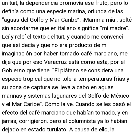
un tuit, la dependencia promovía ese fruto, pero lo
definía como una especie marina, oriunda de las
“aguas del Golfo y Mar Caribe”. ¡Mamma mía!, solté
sin acordarme que en italiano significa “mi madre”.
Leí y releí el texto del tuit, y cuando me convencí
que así decía y que no era producto de mi
imaginación por haber tomado café marciano, me
dije que por eso Veracruz está como está, por el
Gobierno que tiene. “El plátano se considera una
especie tropical que no tolera temperaturas frías y
su zona de captura se lleva a cabo en aguas
marinas y sistemas lagunares del Golfo de México
y el Mar Caribe”. Cómo la ve. Cuando se les pasó el
efecto del café marciano que habían tomado, y en
jarras, corrigieron, pero al columnista ya lo habían
dejado en estado turulato. A causa de ello, la