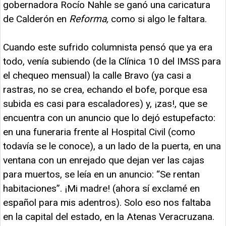
gobernadora Rocío Nahle se ganó una caricatura
de Calderón en
Reforma,
como si algo le faltara.
Cuando este sufrido columnista pensó que ya era
todo, venía subiendo (de la Clínica 10 del IMSS para
el chequeo mensual) la calle Bravo (ya casi a
rastras, no se crea, echando el bofe, porque esa
subida es casi para escaladores) y, ¡zas!, que se
encuentra con un anuncio que lo dejó estupefacto:
en una funeraria frente al Hospital Civil (como
todavía se le conoce), a un lado de la puerta, en una
ventana con un enrejado que dejan ver las cajas
para muertos, se leía en un anuncio: “Se rentan
habitaciones”. ¡Mi madre! (ahora sí exclamé en
español para mis adentros). Solo eso nos faltaba
en la capital del estado, en la Atenas Veracruzana.