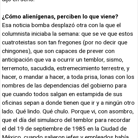
¿Cómo alienígenas, perciben lo que viene?
Esa noticia bomba desplazó otra con la que el
columnista iniciaba la semana: que se ve que estos
cuatroteistas son tan fregones (por no decir que
chingones), que son capaces de prever con
anticipación que va a ocurrir un temblor, sismo,
terremoto, sacudida, estremecimiento terrestre, y
hacer, o mandar a hacer, a toda prisa, lonas con los
nombres de las dependencias del gobierno para
que cuando todos salgan en estampida de sus
oficinas sepan a donde tienen que ir y a ningún otro
lado. Qué lindo. Qué chulo. Porque vi, con asombro,
que el día del simulacro del temblor para recordar
el del 19 de septiembre de 1985 en la Ciudad de
México, cuando salieron jefes y empleados había