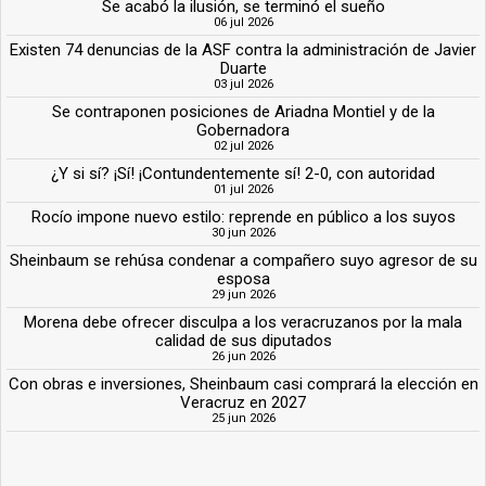
Se acabó la ilusión, se terminó el sueño
06 jul 2026
Existen 74 denuncias de la ASF contra la administración de Javier
Duarte
03 jul 2026
Se contraponen posiciones de Ariadna Montiel y de la
Gobernadora
02 jul 2026
¿Y si sí? ¡Sí! ¡Contundentemente sí! 2-0, con autoridad
01 jul 2026
Rocío impone nuevo estilo: reprende en público a los suyos
30 jun 2026
Sheinbaum se rehúsa condenar a compañero suyo agresor de su
esposa
29 jun 2026
Morena debe ofrecer disculpa a los veracruzanos por la mala
calidad de sus diputados
26 jun 2026
Con obras e inversiones, Sheinbaum casi comprará la elección en
Veracruz en 2027
25 jun 2026