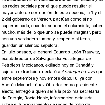
las redes sociales por el que puede resultar el
mayor acto de corrupción de este sexenio, la 1 y el
2 del gobierno de Veracruz actúan como si no
supieran nada, cuando, supone el columnista, saben
mucho, más de lo que uno se puede imaginar, pero
son una verdadera tumba y, respecto al tema,
guardan un silencio sepulcral.
En julio pasado, el general Eduardo León Trauwitz,
exsubdirector de Salvaguardia Estratégica de
Petróleos Mexicanos, exiliado hoy en Canadá y
sujeto a extradición, declaró a
Aristegui en vivo
que
entre septiembre y noviembre de 2018, ya con
Andrés Manuel López Obrador como presidente
electo, entregó a quien sería la próxima secretaria
de Energía, Rocío Nahle, información detallada
sobre el funcionamiento de redes de robo de