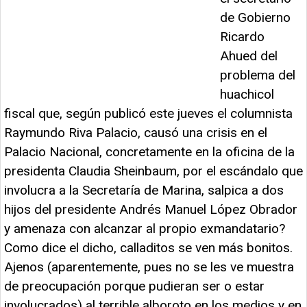
de Gobierno
Ricardo
Ahued del
problema del
huachicol
fiscal que, según publicó este jueves el columnista
Raymundo Riva Palacio, causó una crisis en el
Palacio Nacional, concretamente en la oficina de la
presidenta Claudia Sheinbaum, por el escándalo que
involucra a la Secretaría de Marina, salpica a dos
hijos del presidente Andrés Manuel López Obrador
y amenaza con alcanzar al propio exmandatario?
Como dice el dicho, calladitos se ven más bonitos.
Ajenos (aparentemente, pues no se les ve muestra
de preocupación porque pudieran ser o estar
involucrados) al terrible alboroto en los medios y en