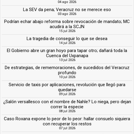
04 ago 2026
La SEV da pena; Veracruz no se merece eso
03 ago 2026
Podrían echar abajo reforma sobre revocación de mandato; MC
acudirá a la SCJN
15 jul 2026
La tragedia de conseguir lo que se desea
14 jul 2026
El Gobierno abre un gran hoyo para tapar otro; dañará toda la
Cuenca del Uxpanapa
13 jul 2026
De estrategias, de rememoraciones, de sucedidos del Veracruz
profundo
10 jul 2026
Servicio de taxis por aplicaciones, revolución que llegó para
quedarse
09 jul 2026
¿Salón versallesco con el nombre de Nahle? Lo niega, pero dejan
correr la especie
08 jul 2026
Caso Roxana expone lo peor de lo peor: hallar consuelo siquiera
con recuperar los restos
07 jul 2026