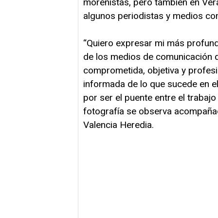
morenistas, pero también en Ver
algunos periodistas y medios co
“Quiero expresar mi más profund
de los medios de comunicación qu
comprometida, objetiva y profes
informada de lo que sucede en e
por ser el puente entre el trabajo
fotografía se observa acompañado
Valencia Heredia.