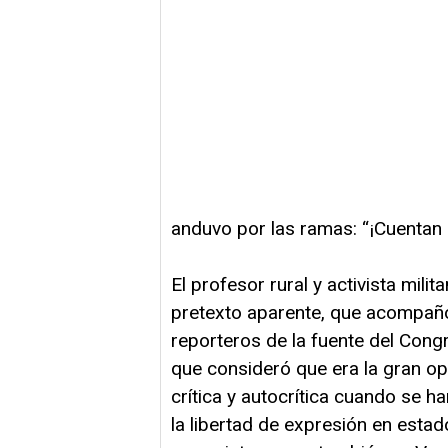
anduvo por las ramas: “¡Cuentan 
El profesor rural y activista mil
pretexto aparente, que acompañó 
reporteros de la fuente del Cong
que consideró que era la gran o
crítica y autocrítica cuando se 
la libertad de expresión en es