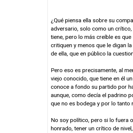
¿Qué piensa ella sobre su comp
adversario, solo como un crític
tiene, pero lo más creíble es que
critiquen y menos que le digan l
de ella, que en público la cuestio
Pero eso es precisamente, al men
viejo conocido, que tiene en él u
conoce a fondo su partido por hab
aunque, como decía el padrino p
que no es bodega y por lo tanto 
No soy político, pero si lo fuera 
honrado, tener un crítico de nive