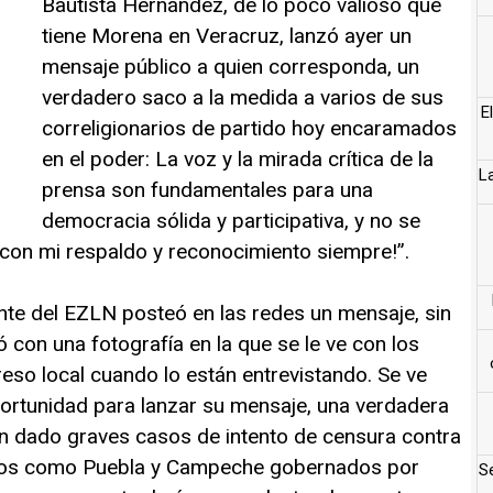
Bautista Hernández, de lo poco valioso que
tiene Morena en Veracruz, lanzó ayer un
mensaje público a quien corresponda, un
verdadero saco a la medida a varios de sus
E
correligionarios de partido hoy encaramados
en el poder: La voz y la mirada crítica de la
L
prensa son fundamentales para una
democracia sólida y participativa, y no se
con mi respaldo y reconocimiento siempre!”.
itante del EZLN posteó en las redes un mensaje, sin
con una fotografía en la que se le ve con los
reso local cuando lo están entrevistando. Se ve
portunidad para lanzar su mensaje, una verdadera
han dado graves casos de intento de censura contra
tados como Puebla y Campeche gobernados por
Se