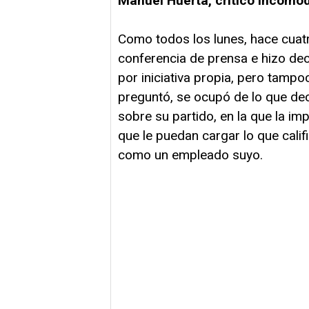
Manuel Huerta, crítico incómod
Como todos los lunes, hace cuat
conferencia de prensa e hizo decl
por iniciativa propia, pero tampo
preguntó, se ocupó de lo que dec
sobre su partido, en la que la i
que le puedan cargar lo que califi
como un empleado suyo.