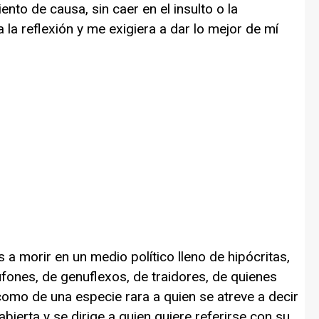
nto de causa, sin caer en el insulto o la
 la reflexión y me exigiera a dar lo mejor de mí
a morir en un medio político lleno de hipócritas,
ufones, de genuflexos, de traidores, de quienes
omo de una especie rara a quien se atreve a decir
bierta y se dirige a quien quiere referirse con su