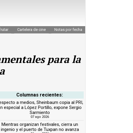
rutar
Cartelera de cine
Notas por fecha
amentales para la
a
Columnas recientes:
especto a medios, Sheinbaum copia al PRI,
n especial a López Portillo, expone Sergio
Sarmiento
07 ago 2026
Mientras organizan festivales, cierra un
ingenio y el puerto de Tuxpan no avanza