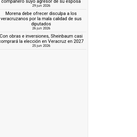
compañero suyo agresor de su esposa
29 jun 2026
Morena debe ofrecer disculpa a los
veracruzanos por la mala calidad de sus
diputados
26 jun 2026
Con obras e inversiones, Sheinbaum casi
comprará la elección en Veracruz en 2027
25 jun 2026