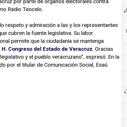
acruz por parte de órganos electorales contra
mo Radio Teocelo.
¿
o respeto y admiración a las y los representantes
e cubren la fuente legislativa. Su labor
ional permite que la ciudadanía se mantenga
l
H. Congreso del Estado de Veracruz
. Gracias
 legislativo y el pueblo veracruzano”, expresó. En la
 por el titular de Comunicación Social, Esaú
¿