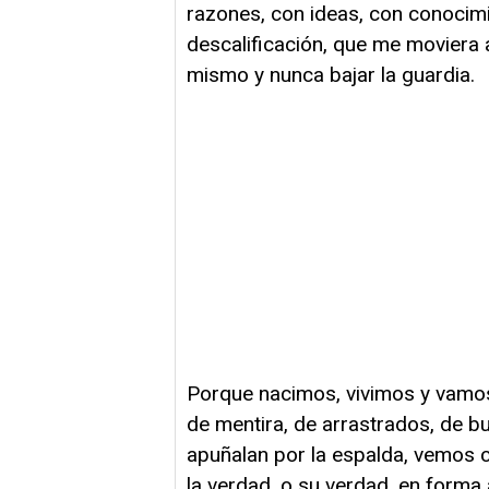
razones, con ideas, con conocimie
descalificación, que me moviera a
mismo y nunca bajar la guardia.
Porque nacimos, vivimos y vamos 
de mentira, de arrastrados, de b
apuñalan por la espalda, vemos c
la verdad, o su verdad, en forma a