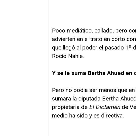
Poco mediático, callado, pero con
advierten en el trato en corto con
que llegó al poder el pasado 1º
Rocío Nahle.
Y se le suma Bertha Ahued en d
Pero no podía ser menos que en s
sumara la diputada Bertha Ahued M
propietaria de
El Dictamen
de Ver
medio ha sido y es directiva.