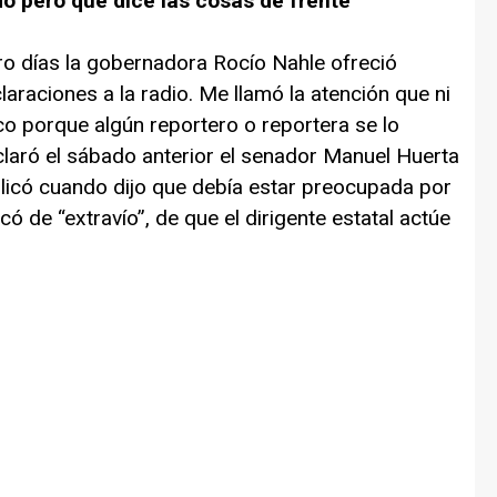
o pero que dice las cosas de frente
ro días la gobernadora Rocío Nahle ofreció
araciones a la radio. Me llamó la atención que ni
co porque algún reportero o reportera se lo
laró el sábado anterior el senador Manuel Huerta
mplicó cuando dijo que debía estar preocupada por
có de “extravío”, de que el dirigente estatal actúe