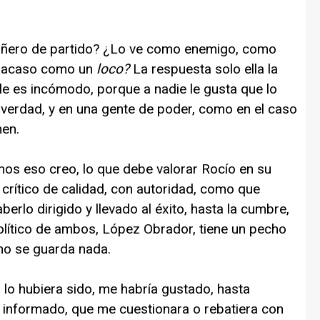
añero de partido? ¿Lo ve como enemigo, como
o, acaso como un
loco?
La respuesta solo ella la
 le es incómodo, porque a nadie le gusta que lo
a verdad, y en una gente de poder, como en el caso
nen.
os eso creo, lo que debe valorar Rocío en su
n crítico de calidad, con autoridad, como que
erlo dirigido y llevado al éxito, hasta la cumbre,
olítico de ambos, López Obrador, tiene un pecho
no se guarda nada.
o lo hubiera sido, me habría gustado, hasta
l, informado, que me cuestionara o rebatiera con