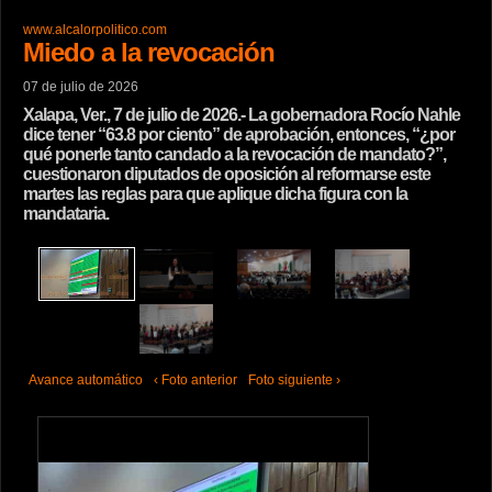
www.alcalorpolitico.com
Miedo a la revocación
07 de julio de 2026
Xalapa, Ver., 7 de julio de 2026.- La gobernadora Rocío Nahle
dice tener “63.8 por ciento” de aprobación, entonces, “¿por
qué ponerle tanto candado a la revocación de mandato?”,
cuestionaron diputados de oposición al reformarse este
martes las reglas para que aplique dicha figura con la
mandataria.
Avance automático
‹ Foto anterior
Foto siguiente ›