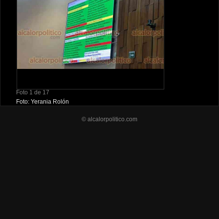
Foto 1 de 17
Foto: Yerania Rolón
© alcalorpolitico.com