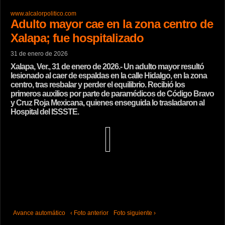
www.alcalorpolitico.com
Adulto mayor cae en la zona centro de
Xalapa; fue hospitalizado
31 de enero de 2026
Xalapa, Ver., 31 de enero de 2026.- Un adulto mayor resultó
lesionado al caer de espaldas en la calle Hidalgo, en la zona
centro, tras resbalar y perder el equilibrio. Recibió los
primeros auxilios por parte de paramédicos de Código Bravo
y Cruz Roja Mexicana, quienes enseguida lo trasladaron al
Hospital del ISSSTE.
Avance automático
‹ Foto anterior
Foto siguiente ›