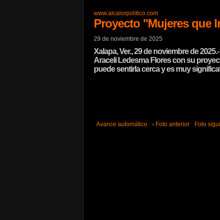
www.alcalorpolitico.com
Proyecto "Mujeres que 
29 de noviembre de 2025
Xalapa, Ver., 29 de noviembre de 2025.-
Araceli Ledesma Flores con su proyecto
puede sentirla cerca y es muy significat
Avance automático
‹ Foto anterior
Foto sigui