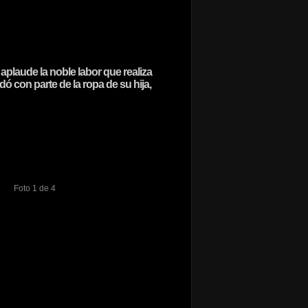
 aplaude la noble labor que realiza
 con parte de la ropa de su hija,
Foto 1 de 4