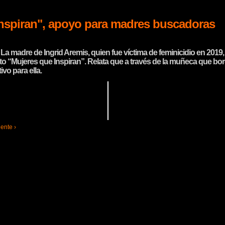
Inspiran", apoyo para madres buscadoras
 La madre de Ingrid Aremis, quien fue víctima de feminicidio en 2019,
 “Mujeres que Inspiran”. Relata que a través de la muñeca que bordó
ivo para ella.
ente ›