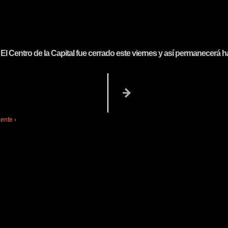
 El Centro de la Capital fue cerrado este viernes y así permanecerá h
ente ›