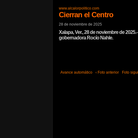
www.alcalorpolitico.com
Cierran el Centro
28 de noviembre de 2025
Xalapa, Ver., 28 de noviembre de 2025.-
gobernadora Rocío Nahle.
Avance automático
‹ Foto anterior
Foto sigui