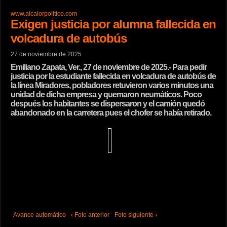
www.alcalorpolitico.com
Exigen justicia por alumna fallecida en
volcadura de autobús
27 de noviembre de 2025
Emiliano Zapata, Ver., 27 de noviembre de 2025.- Para pedir
justicia por la estudiante fallecida en volcadura de autobús de
la línea Miradores, pobladores retuvieron varios minutos una
unidad de dicha empresa y quemaron neumáticos. Poco
después los habitantes se dispersaron y el camión quedó
abandonado en la carretera pues el chofer se había retirado.
Avance automático
‹ Foto anterior
Foto siguiente ›