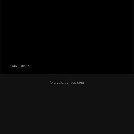
Foto 1 de 15
© alcalorpolitico.com