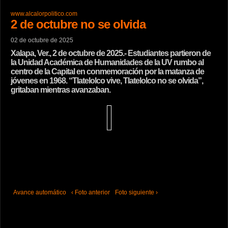
www.alcalorpolitico.com
2 de octubre no se olvida
02 de octubre de 2025
Xalapa, Ver., 2 de octubre de 2025.- Estudiantes partieron de
la Unidad Académica de Humanidades de la UV rumbo al
centro de la Capital en conmemoración por la matanza de
jóvenes en 1968. “Tlatelolco vive, Tlatelolco no se olvida”,
gritaban mientras avanzaban.
Avance automático
‹ Foto anterior
Foto siguiente ›