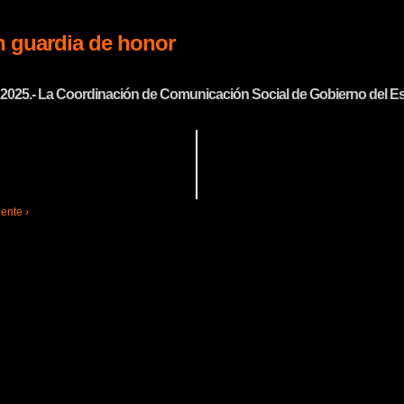
n guardia de honor
e 2025.- La Coordinación de Comunicación Social de Gobierno del Est
ente ›