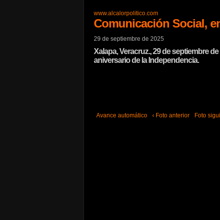
www.alcalorpolitico.com
Comunicación Social, e
29 de septiembre de 2025
Xalapa, Veracruz., 29 de septiembre d
aniversario de la Independencia.
Avance automático
‹ Foto anterior
Foto sigui